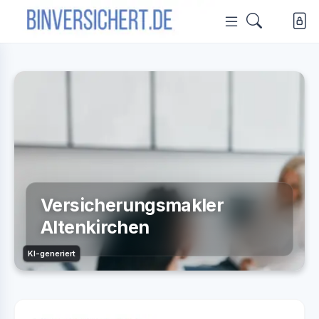
Versicherungsmakler
Altenkirchen
KI-generiert